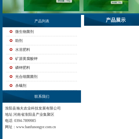
产品展示
产品列表
微生物菌剂
助剂
水溶肥料
矿源黄腐酸钾
磷钾肥料
光合细菌菌剂
杀螨剂
联系我们
淮阳县瀚夫农业科技发展有限公司
地址:河南省淮阳县产业集聚区
电话: 0394-7899985
网址：www.hanfunongye.com.cn