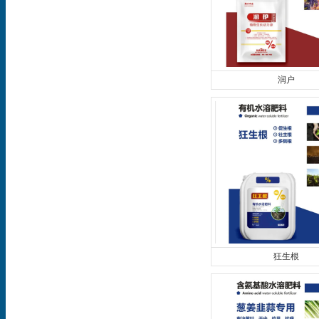
润户
狂生根